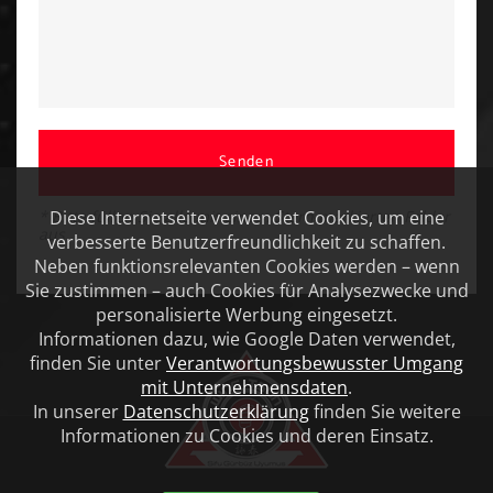
Senden
Diese Internetseite verwendet Cookies, um eine
* Bitte füllen Sie alle mit einem Stern markierten Felder
aus
verbesserte Benutzerfreundlichkeit zu schaffen.
Neben funktionsrelevanten Cookies werden – wenn
Sie zustimmen – auch Cookies für Analysezwecke und
personalisierte Werbung eingesetzt.
Informationen dazu, wie Google Daten verwendet,
finden Sie unter
Verantwortungsbewusster Umgang
mit Unternehmensdaten
.
In unserer
Datenschutzerklärung
finden Sie weitere
Informationen zu Cookies und deren Einsatz.