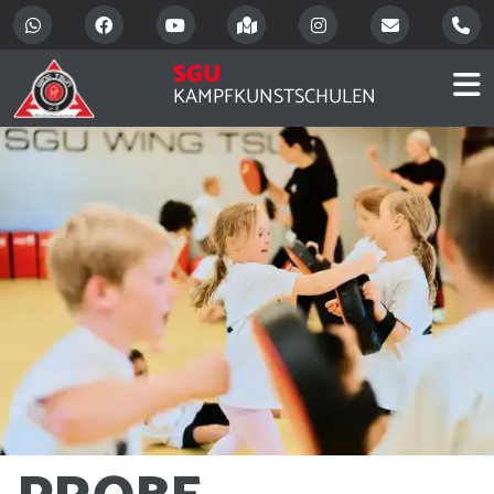
SGU
KAMPFKUNSTSCHULEN