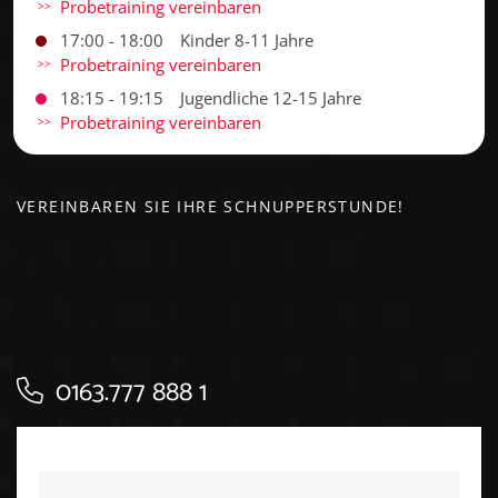
Probetraining vereinbaren
17:00 - 18:00
Kinder 8-11 Jahre
Probetraining vereinbaren
18:15 - 19:15
Jugendliche 12-15 Jahre
Probetraining vereinbaren
VEREINBAREN SIE IHRE SCHNUPPERSTUNDE!
0163.777 888 1