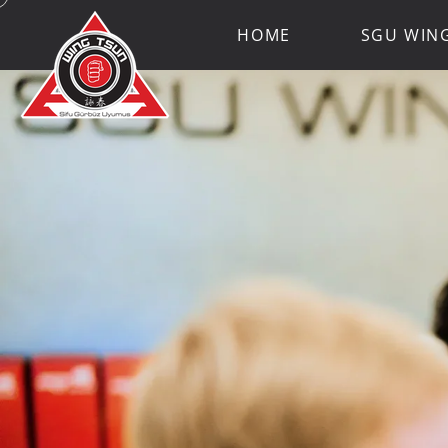
HOME
SGU WIN