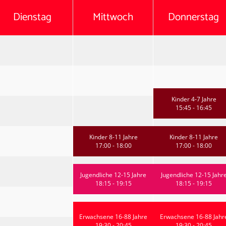
Dienstag
Mittwoch
Donnerstag
Kinder 4-7 Jahre
15:45 - 16:45
Kinder 8-11 Jahre
Kinder 8-11 Jahre
17:00 - 18:00
17:00 - 18:00
Jugendliche 12-15 Jahre
Jugendliche 12-15 Jahr
18:15 - 19:15
18:15 - 19:15
Erwachsene 16-88 Jahre
Erwachsene 16-88 Jahr
19:30 - 20:45
19:30 - 20:45