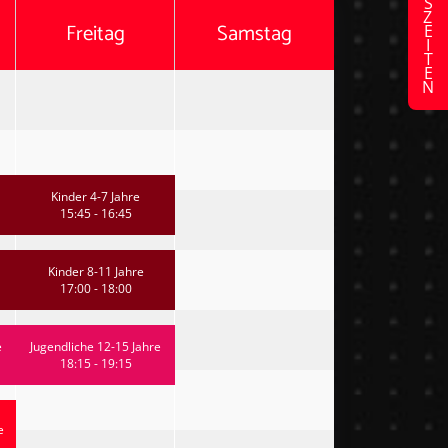
Freitag
Samstag
Kinder 4-7 Jahre
15:45 - 16:45
Kinder 8-11 Jahre
17:00 - 18:00
e
Jugendliche 12-15 Jahre
18:15 - 19:15
e