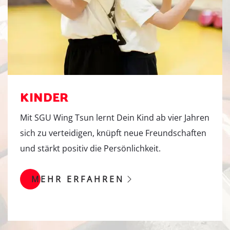
K
I
N
D
E
R
Mit SGU Wing Tsun lernt Dein Kind ab vier Jahren
sich zu verteidigen, knüpft neue Freundschaften
und stärkt positiv die Persönlichkeit.
MEHR ERFAHREN