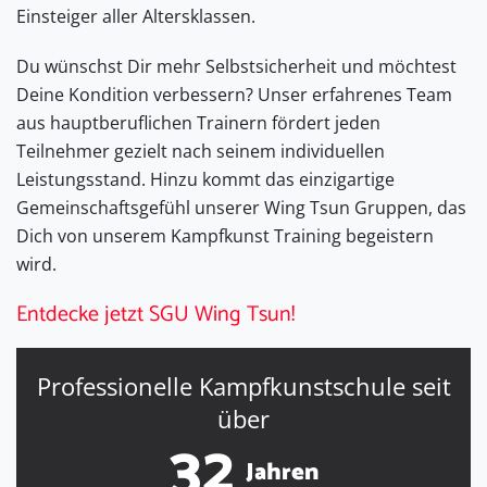
Einsteiger aller Altersklassen.
Du wünschst Dir mehr Selbstsicherheit und möchtest
Deine Kondition verbessern? Unser erfahrenes Team
aus hauptberuflichen Trainern fördert jeden
Teilnehmer gezielt nach seinem individuellen
Leistungsstand. Hinzu kommt das einzigartige
Gemeinschaftsgefühl unserer Wing Tsun Gruppen, das
Dich von unserem Kampfkunst Training begeistern
wird.
Entdecke jetzt SGU Wing Tsun!
Professionelle
Kampfkunstschule
seit
über
32
Jahren