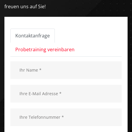
freuen uns auf Sie!
Kontaktanfrage
Probetraining vereinbaren