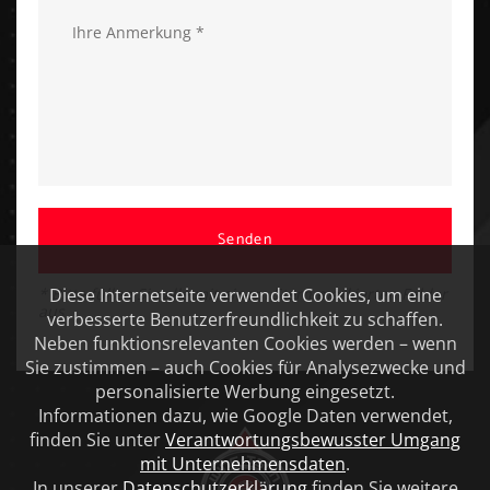
Senden
* Bitte füllen Sie alle mit einem Stern markierten Felder
Diese Internetseite verwendet Cookies, um eine
aus
verbesserte Benutzerfreundlichkeit zu schaffen.
Neben funktionsrelevanten Cookies werden – wenn
Sie zustimmen – auch Cookies für Analysezwecke und
personalisierte Werbung eingesetzt.
Informationen dazu, wie Google Daten verwendet,
finden Sie unter
Verantwortungsbewusster Umgang
mit Unternehmensdaten
.
In unserer
Datenschutzerklärung
finden Sie weitere