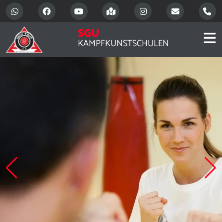
SGU
KAMPFKUNSTSCHULEN