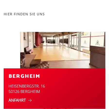
HIER FINDEN SIE UNS
BERGHEIM
HEISENBERGSTR. 16
50126 BERGHEIM
ANFAHRT