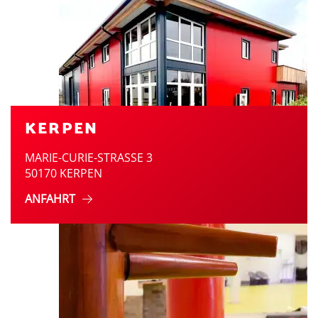
KERPEN
MARIE-CURIE-STRASSE 3
50170 KERPEN
ANFAHRT