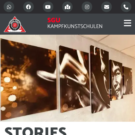
SGU
KAMPFKUNSTSCHULEN
STORIES