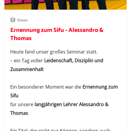
News
Ernennung zum Sifu - Alessandro &
Thomas
Heute fand unser großes Seminar statt.
– ein Tag voller
Leidenschaft, Disziplin und
Zusammenhalt
Ein besonderer Moment war die
Ernennung zum
Sifu
für unsere
langjährigen Lehrer Alessandro &
Thomas
Ein Titel, der nicht nur Können, sondern auch