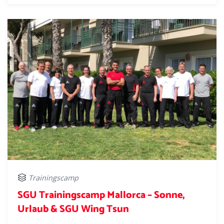
Trainingscamp
SGU Trainingscamp Mallorca – Sonne,
Urlaub & SGU Wing Tsun