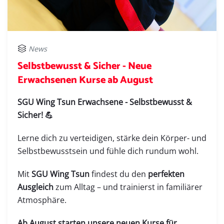
News
Selbstbewusst & Sicher - Neue
Erwachsenen Kurse ab August
SGU Wing Tsun Erwachsene - Selbstbewusst &
Sicher! 💪
Lerne dich zu verteidigen, stärke dein Körper- und
Selbstbewusstsein und fühle dich rundum wohl.
Mit
SGU Wing Tsun
findest du den
perfekten
Ausgleich
zum Alltag – und trainierst in familiärer
Atmosphäre.
Ab August starten unsere neuen Kurse für