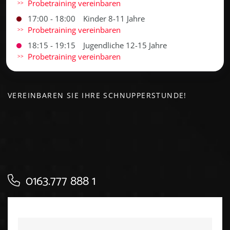
Probetraining vereinbaren
17:00 - 18:00
Kinder 8-11 Jahre
Probetraining vereinbaren
18:15 - 19:15
Jugendliche 12-15 Jahre
Probetraining vereinbaren
VEREINBAREN SIE IHRE SCHNUPPERSTUNDE!
0163.777 888 1