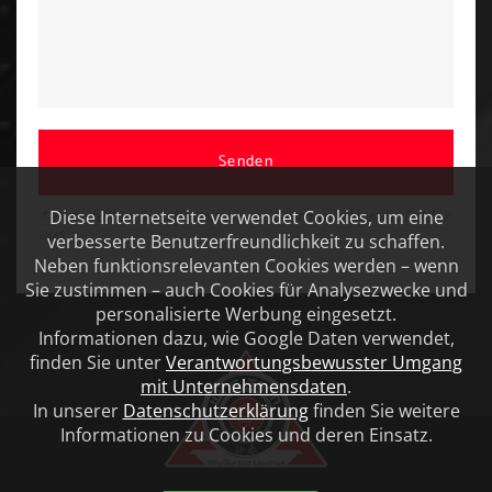
Senden
Diese Internetseite verwendet Cookies, um eine
* Bitte füllen Sie alle mit einem Stern markierten Felder
aus
verbesserte Benutzerfreundlichkeit zu schaffen.
Neben funktionsrelevanten Cookies werden – wenn
Sie zustimmen – auch Cookies für Analysezwecke und
personalisierte Werbung eingesetzt.
Informationen dazu, wie Google Daten verwendet,
finden Sie unter
Verantwortungsbewusster Umgang
mit Unternehmensdaten
.
In unserer
Datenschutzerklärung
finden Sie weitere
Informationen zu Cookies und deren Einsatz.