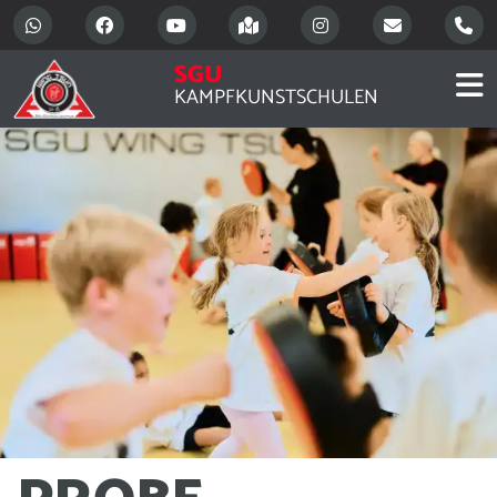
SGU
KAMPFKUNSTSCHULEN