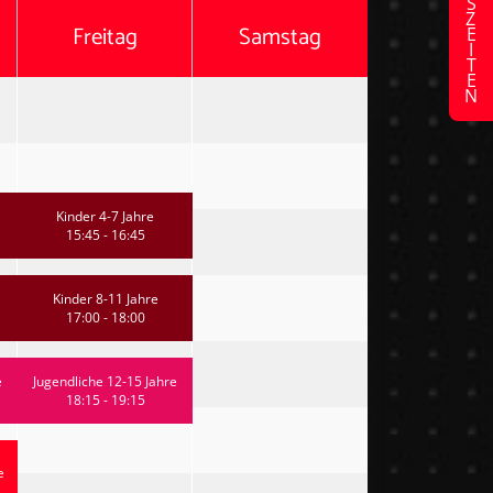
Freitag
Samstag
Kinder 4-7 Jahre
15:45 - 16:45
Kinder 8-11 Jahre
17:00 - 18:00
e
Jugendliche 12-15 Jahre
18:15 - 19:15
e