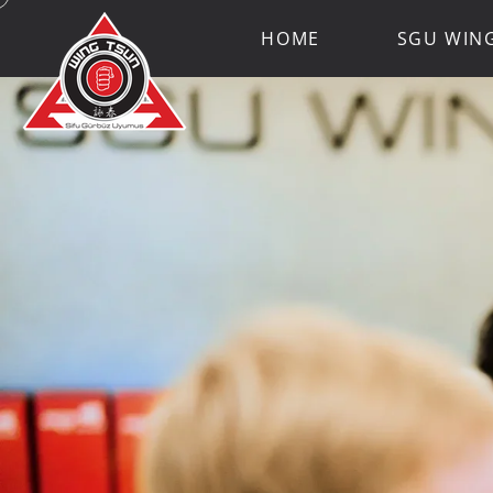
HOME
SGU WIN