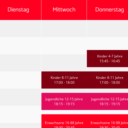
Dienstag
Mittwoch
Donnerstag
Kinder 4-7 Jahre
15:45 - 16:45
Kinder 8-11 Jahre
Kinder 8-11 Jahre
17:00 - 18:00
17:00 - 18:00
Jugendliche 12-15 Jahre
Jugendliche 12-15 Jahr
18:15 - 19:15
18:15 - 19:15
Erwachsene 16-88 Jahre
Erwachsene 16-88 Jahr
19:30 - 20:45
19:30 - 20:45