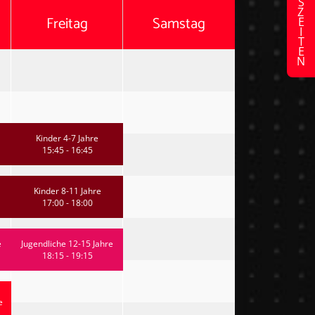
Freitag
Samstag
Kinder 4-7 Jahre
15:45 - 16:45
Kinder 8-11 Jahre
17:00 - 18:00
e
Jugendliche 12-15 Jahre
18:15 - 19:15
e