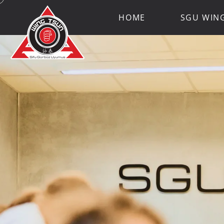
HOME
SGU WIN