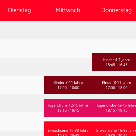
Dienstag
Mittwoch
Donnerstag
Kinder 4-7 Jahre
15:45 - 16:45
Kinder 8-11 Jahre
Kinder 8-11 Jahre
17:00 - 18:00
17:00 - 18:00
Jugendliche 12-15 Jahre
Jugendliche 12-15 Jahr
18:15 - 19:15
18:15 - 19:15
Erwachsene 16-88 Jahre
Erwachsene 16-88 Jahr
19:30 - 20:45
19:30 - 20:45