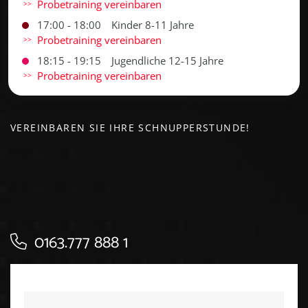
Probetraining vereinbaren
17:00 - 18:00
Kinder 8-11 Jahre
Probetraining vereinbaren
18:15 - 19:15
Jugendliche 12-15 Jahre
Probetraining vereinbaren
VEREINBAREN SIE IHRE SCHNUPPERSTUNDE!
0163.777 888 1