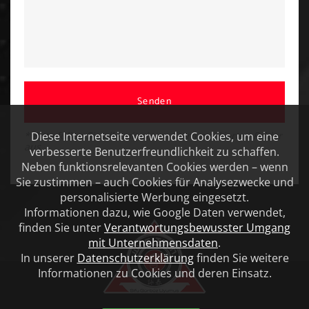
Senden
Diese Internetseite verwendet Cookies, um eine
* Bitte füllen Sie alle mit einem Stern markierten Felder
aus
verbesserte Benutzerfreundlichkeit zu schaffen.
Neben funktionsrelevanten Cookies werden – wenn
Sie zustimmen – auch Cookies für Analysezwecke und
personalisierte Werbung eingesetzt.
Informationen dazu, wie Google Daten verwendet,
finden Sie unter
Verantwortungsbewusster Umgang
mit Unternehmensdaten
.
In unserer
Datenschutzerklärung
finden Sie weitere
Informationen zu Cookies und deren Einsatz.