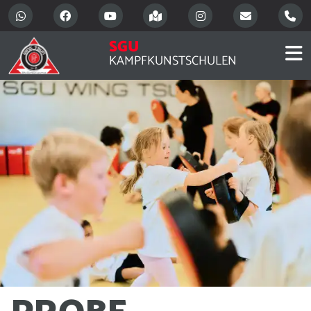
SGU
KAMPFKUNSTSCHULEN