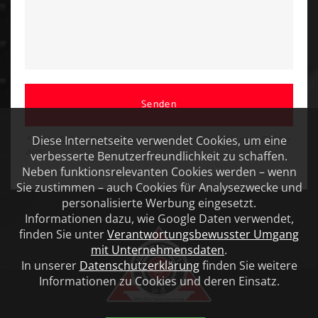
Senden
Diese Internetseite verwendet Cookies, um eine
* Bitte füllen Sie alle mit einem Stern markierten Felder
aus
verbesserte Benutzerfreundlichkeit zu schaffen.
Neben funktionsrelevanten Cookies werden – wenn
Sie zustimmen – auch Cookies für Analysezwecke und
personalisierte Werbung eingesetzt.
Informationen dazu, wie Google Daten verwendet,
finden Sie unter
Verantwortungsbewusster Umgang
mit Unternehmensdaten
.
In unserer
Datenschutzerklärung
finden Sie weitere
Informationen zu Cookies und deren Einsatz.