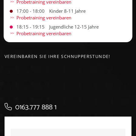
Probetraining vereinbaren
17:00 - 18:00
Kinder 8-11 Jahre
Probetraining vereinbaren
18:15 - 19:15
Jugendliche 12-15 Jahre
Probetraining vereinbaren
VEREINBAREN SIE IHRE SCHNUPPERSTUNDE!
0163.777 888 1