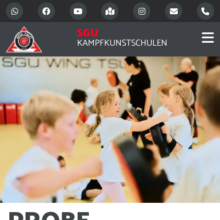
SGU
KAMPFKUNSTSCHULEN