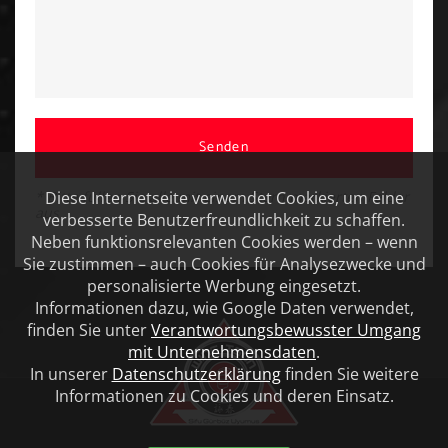
Senden
Diese Internetseite verwendet Cookies, um eine
* Bitte füllen Sie alle mit einem Stern markierten Felder
aus
verbesserte Benutzerfreundlichkeit zu schaffen.
Neben funktionsrelevanten Cookies werden – wenn
Sie zustimmen – auch Cookies für Analysezwecke und
personalisierte Werbung eingesetzt.
Informationen dazu, wie Google Daten verwendet,
finden Sie unter
Verantwortungsbewusster Umgang
mit Unternehmensdaten
.
In unserer
Datenschutzerklärung
finden Sie weitere
Informationen zu Cookies und deren Einsatz.