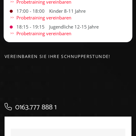
Probetraining vereinbaren
17:00 - 18:00
Kinder 8-11 Jahre
Probetraining vereinbaren
18:15 - 19:15
Jugendliche 12-15 Jahre
Probetraining vereinbaren
VEREINBAREN SIE IHRE SCHNUPPERSTUNDE!
0163.777 888 1