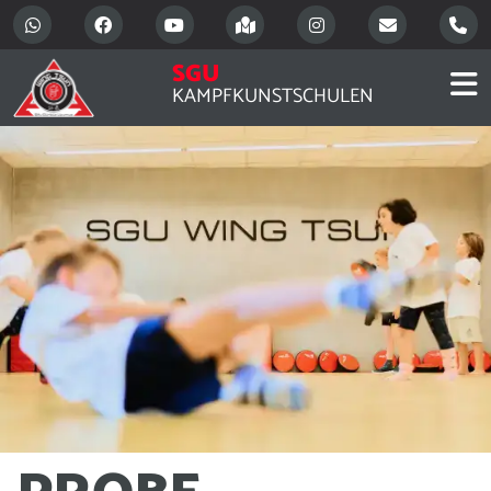
SGU
KAMPFKUNSTSCHULEN