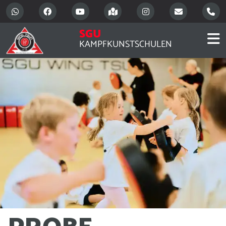
SGU
KAMPFKUNSTSCHULEN