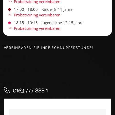
Probetraining vereinbaren
17:00 - 18:00
Kinder 8-11 Jahre
Probetraining vereinbaren
18:15 - 19:15
Jugendliche 12-15 Jahre
Probetraining vereinbaren
VEREINBAREN SIE IHRE SCHNUPPERSTUNDE!
0163.777 888 1