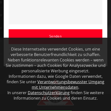
Senden
Diese Internetseite verwendet Cookies, um eine
* Bitte füllen Sie alle mit einem Stern markierten Felder
aus
verbesserte Benutzerfreundlichkeit zu schaffen.
Neben funktionsrelevanten Cookies werden – wenn
Sie zustimmen – auch Cookies für Analysezwecke und
personalisierte Werbung eingesetzt.
Informationen dazu, wie Google Daten verwendet,
finden Sie unter
Verantwortungsbewusster Umgang
mit Unternehmensdaten
.
In unserer
Datenschutzerklärung
finden Sie weitere
Informationen zu Cookies und deren Einsatz.