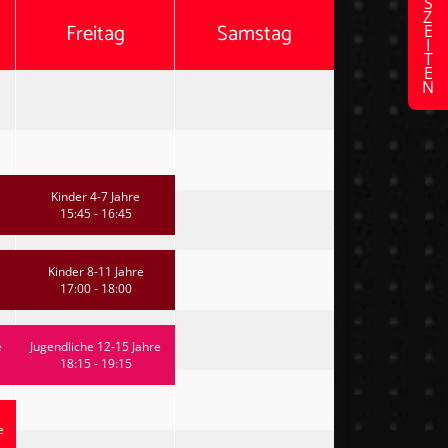
Freitag
Samstag
Kinder 4-7 Jahre
15:45 - 16:45
Kinder 8-11 Jahre
17:00 - 18:00
e
Jugendliche 12-15 Jahre
18:15 - 19:15
e