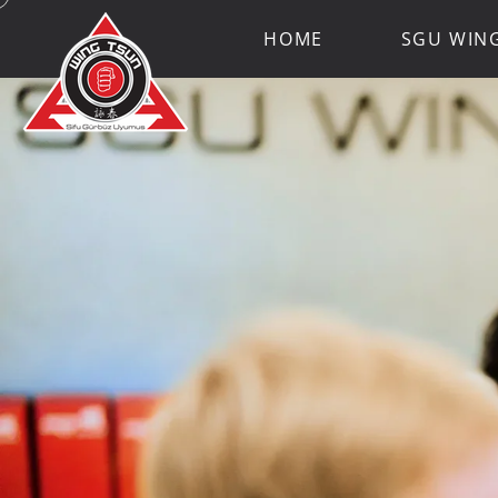
HOME
SGU WIN