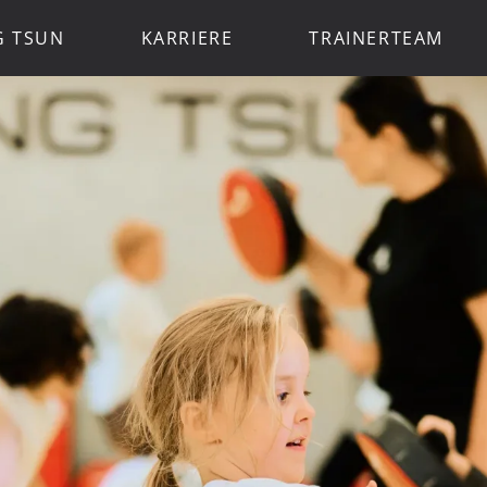
G TSUN
KARRIERE
TRAINERTEAM