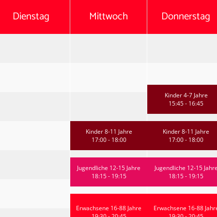
Dienstag
Mittwoch
Donnerstag
Kinder 4-7 Jahre
15:45 - 16:45
Kinder 8-11 Jahre
Kinder 8-11 Jahre
17:00 - 18:00
17:00 - 18:00
Jugendliche 12-15 Jahre
Jugendliche 12-15 Jahr
18:15 - 19:15
18:15 - 19:15
Erwachsene 16-88 Jahre
Erwachsene 16-88 Jahr
19:30 - 20:45
19:30 - 20:45