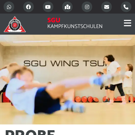
SGU
KAMPFKUNSTSCHULEN