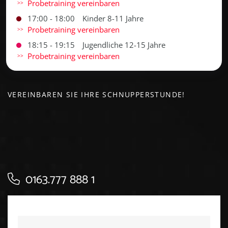
Probetraining vereinbaren
17:00 - 18:00
Kinder 8-11 Jahre
Probetraining vereinbaren
18:15 - 19:15
Jugendliche 12-15 Jahre
Probetraining vereinbaren
VEREINBAREN SIE IHRE SCHNUPPERSTUNDE!
0163.777 888 1