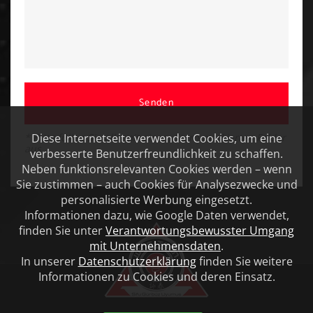
Senden
Diese Internetseite verwendet Cookies, um eine
* Bitte füllen Sie alle mit einem Stern markierten Felder
aus
verbesserte Benutzerfreundlichkeit zu schaffen.
Neben funktionsrelevanten Cookies werden – wenn
Sie zustimmen – auch Cookies für Analysezwecke und
personalisierte Werbung eingesetzt.
Informationen dazu, wie Google Daten verwendet,
finden Sie unter
Verantwortungsbewusster Umgang
mit Unternehmensdaten
.
In unserer
Datenschutzerklärung
finden Sie weitere
Informationen zu Cookies und deren Einsatz.