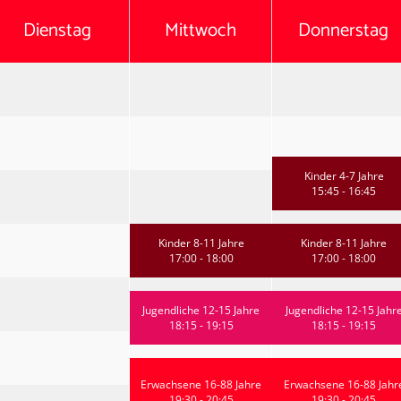
Dienstag
Mittwoch
Donnerstag
Kinder 4-7 Jahre
15:45 - 16:45
Kinder 8-11 Jahre
Kinder 8-11 Jahre
17:00 - 18:00
17:00 - 18:00
Jugendliche 12-15 Jahre
Jugendliche 12-15 Jahr
18:15 - 19:15
18:15 - 19:15
Erwachsene 16-88 Jahre
Erwachsene 16-88 Jahr
19:30 - 20:45
19:30 - 20:45