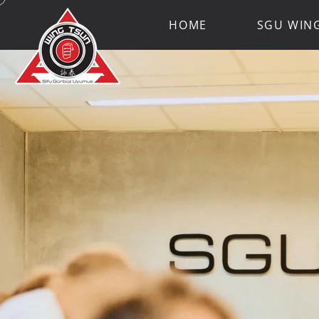
HOME
SGU WIN