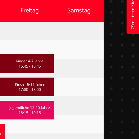
Freitag
Samstag
Kinder 4-7 Jahre
15:45 - 16:45
Kinder 8-11 Jahre
17:00 - 18:00
e
Jugendliche 12-15 Jahre
18:15 - 19:15
e