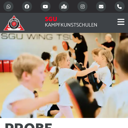
SGU
KAMPFKUNSTSCHULEN