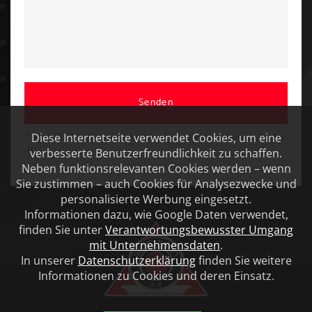
Senden
Diese Internetseite verwendet Cookies, um eine
* Bitte füllen Sie alle mit einem Stern markierten Felder
aus
verbesserte Benutzerfreundlichkeit zu schaffen.
Neben funktionsrelevanten Cookies werden – wenn
Sie zustimmen – auch Cookies für Analysezwecke und
personalisierte Werbung eingesetzt.
Informationen dazu, wie Google Daten verwendet,
finden Sie unter
Verantwortungsbewusster Umgang
mit Unternehmensdaten
.
In unserer
Datenschutzerklärung
finden Sie weitere
Informationen zu Cookies und deren Einsatz.