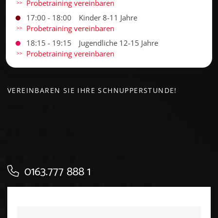
Probetraining vereinbaren
17:00 - 18:00
Kinder 8-11 Jahre
Probetraining vereinbaren
18:15 - 19:15
Jugendliche 12-15 Jahre
Probetraining vereinbaren
VEREINBAREN SIE IHRE SCHNUPPERSTUNDE!
0163.777 888 1