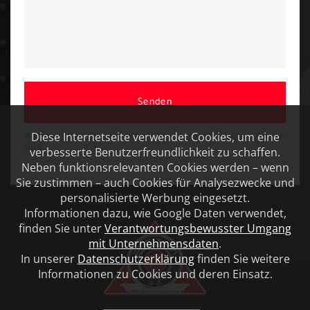
Senden
Diese Internetseite verwendet Cookies, um eine
* Bitte füllen Sie alle mit einem Stern markierten Felder
aus
verbesserte Benutzerfreundlichkeit zu schaffen.
Neben funktionsrelevanten Cookies werden – wenn
Sie zustimmen – auch Cookies für Analysezwecke und
personalisierte Werbung eingesetzt.
Informationen dazu, wie Google Daten verwendet,
finden Sie unter
Verantwortungsbewusster Umgang
mit Unternehmensdaten
.
In unserer
Datenschutzerklärung
finden Sie weitere
Informationen zu Cookies und deren Einsatz.