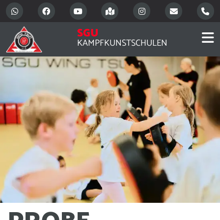
SGU
KAMPFKUNSTSCHULEN