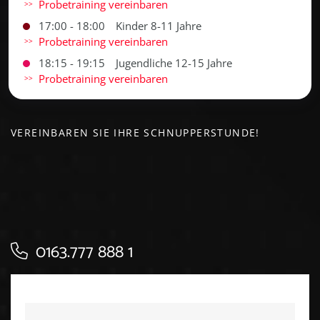
Probetraining vereinbaren
17:00 - 18:00
Kinder 8-11 Jahre
Probetraining vereinbaren
18:15 - 19:15
Jugendliche 12-15 Jahre
Probetraining vereinbaren
VEREINBAREN SIE IHRE SCHNUPPERSTUNDE!
0163.777 888 1